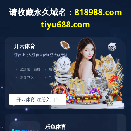
经典项目
房屋建筑工程项目
其他工程项目
裕达·红河小镇水木清华
裕达·金碧天誉
来宾市城南新区企业总部写字楼
来宾市城南初级中学、城南小学、城南幼儿园