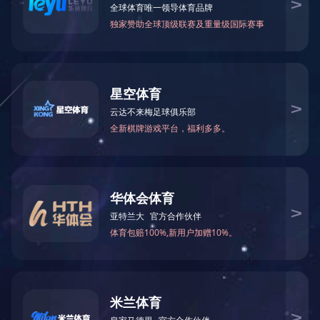
OPYRIGHT 2014 (C) 开云集团有限公司
联系电话：0772-6697699（传真）
桂ICP备12006599号-2
拼搏网页版登录入口
|
华体会网页版页面登录
|
开云网页版·官方
版在线登入
|
江南网页版
|
乐鱼页面在线登录
|
乐动网站网页版
|
LEJING.COM
|
星空·官方端网站登录入口
|
开云足球
|
关于我们
企业荣誉
经典项目
开云集团有限
公司