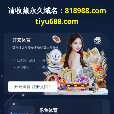
房屋建筑工程项目
裕达·金碧天誉
日期：2020-05-07 | 来源：本站
来宾市•
金碧天誉
位于来宾市纬十路与中南大道交叉口东南
角，整个项目规划占地
127
亩，项目分为
、
区。总建筑面积
A
B
为
万平方米，是集居住、休闲、办公、商业为一体的综合型
39
商住社区，被评为广西壮族自治区建设工程安全文明标准化工
地。
上一篇：
裕达·红河小镇水木清华
下一篇：
来宾市城南新区企业总部写字楼